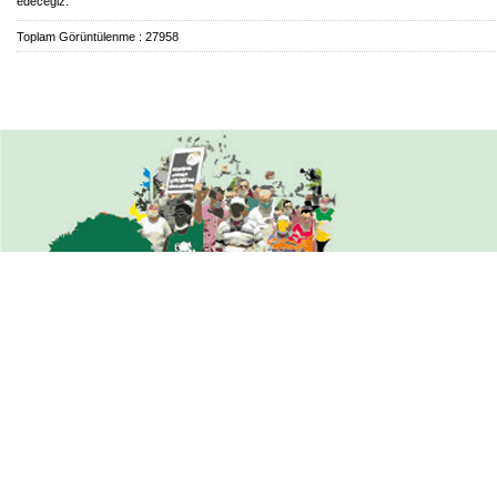
edeceğiz. “
Toplam Görüntülenme : 27958