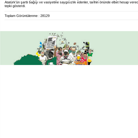
Atatürk’ün şartlı bağışı ve vasiyetine saygısızlık edenler, tarihin önünde elbet hesap verec
tepki gösterdi.
Toplam Görüntülenme : 28129