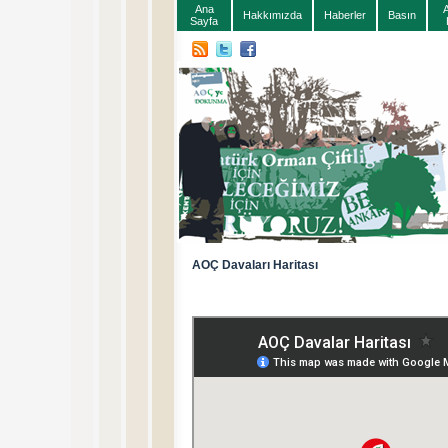
Ana
Hakkımızda
Haberler
Basın
Sayfa
AOÇ Davaları Haritası