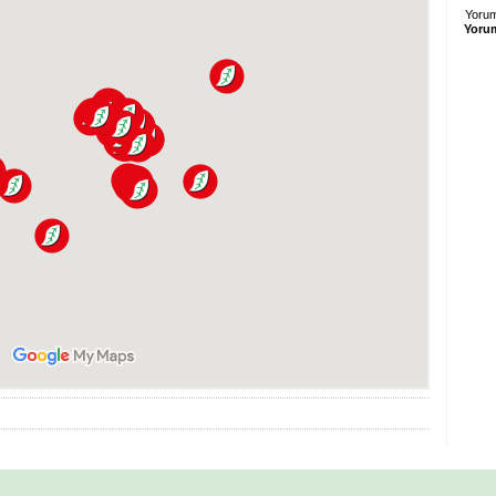
Yorum
Yorum