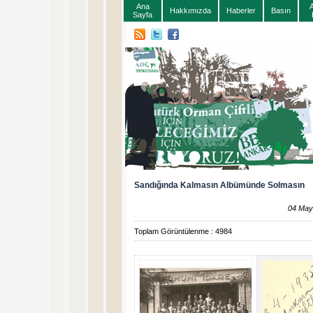
Ana
Hakkımızda
Haberler
Basın
Sayfa
Sandığında Kalmasın Albümünde Solmasın
04 May
Toplam Görüntülenme : 4984