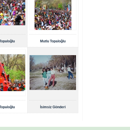
Topaloğlu
Mutlu Topaloğlu
Topaloğlu
İsimsiz Gönderi