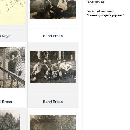
Yorumlar
Yorum eklenmemiş.
Yorum için giriş yapınız!
a Kayır
Bahri Ercan
i Ercan
Bahri Ercan