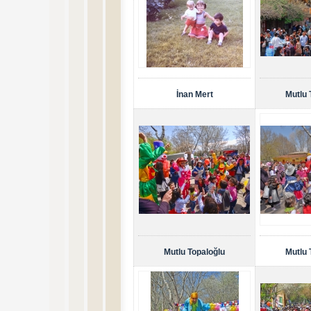
İnan Mert
Mutlu 
Mutlu Topaloğlu
Mutlu 