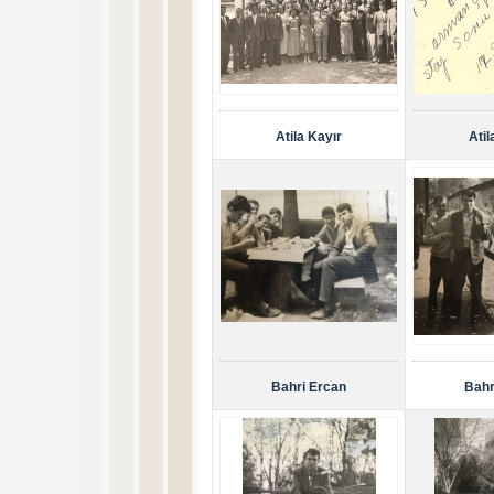
Atila Kayır
Atil
Bahri Ercan
Bahr